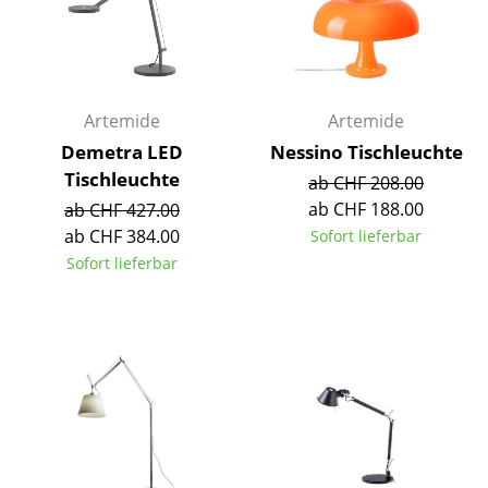
Akkuleuchten
... alle Leuchten
Betten
Artemide
Artemide
Demetra LED
Nessino Tischleuchte
Doppelbetten
Tischleuchte
ab CHF 208.00
Einzelbetten
ab CHF 188.00
ab CHF 427.00
ab CHF 384.00
Sofort lieferbar
Stapelbetten
Sofort lieferbar
Kinderbetten
Nachttische & Bettzubehör
... alle Betten
Accessoires
Uhren