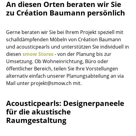
An diesen Orten beraten wir Sie
Akkuleuchten
zu Création Baumann persönlich
... alle Leuchten
Gerne beraten wir Sie bei Ihrem Projekt speziell mit
Betten
schalldämpfenden Möbeln von Création Baumann
Doppelbetten
und acousticpearls und unterstützen Sie individuell in
diesen
smow Stores
- von der Planung bis zur
Einzelbetten
Umsetzung. Ob Wohneinrichtung, Büro oder
öffentlicher Bereich, teilen Sie Ihre Vorstellungen
Stapelbetten
alternativ einfach unserer Planungsabteilung an via
Kinderbetten
Mail unter projekt@smow.ch mit.
Nachttische & Bettzubehör
Acousticpearls: Designerpaneele
... alle Betten
für die akustische
Raumgestaltung
Accessoires
Uhren