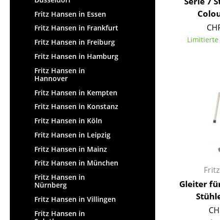
Serie 7 
Colou
Fritz Hansen in Essen
CHF
Fritz Hansen in Frankfurt
Limitiert
Fritz Hansen in Freiburg
Fritz Hansen in Hamburg
Fritz Hansen in
Hannover
Fritz Hansen in Kempten
Fritz Hansen in Konstanz
Fritz Hansen in Köln
Fritz Hansen in Leipzig
Fritz Hansen in Mainz
Fritz Hansen in München
Frit
Fritz Hansen in
Gleiter fü
Nürnberg
Stühle
Fritz Hansen in Villingen
CH
Fritz Hansen in