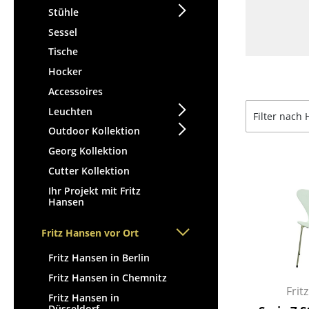
Stühle
Sessel
Tische
Hocker
Accessoires
Leuchten
Filter nach 
Outdoor Kollektion
Georg Kollektion
Cutter Kollektion
Ihr Projekt mit Fritz
Hansen
Fritz Hansen vor Ort
Fritz Hansen in Berlin
Fritz Hansen in Chemnitz
Frit
Fritz Hansen in
Düsseldorf