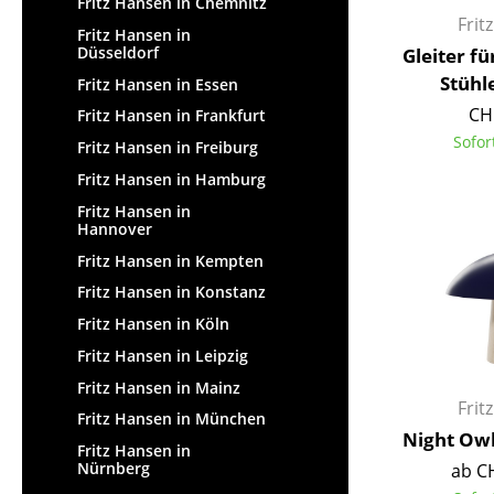
Fritz Hansen in Chemnitz
Frit
Fritz Hansen in
Düsseldorf
Gleiter fü
Stühle
Fritz Hansen in Essen
CH
Fritz Hansen in Frankfurt
Sofor
Fritz Hansen in Freiburg
Fritz Hansen in Hamburg
Fritz Hansen in
Hannover
Fritz Hansen in Kempten
Fritz Hansen in Konstanz
Fritz Hansen in Köln
Fritz Hansen in Leipzig
Fritz Hansen in Mainz
Frit
Fritz Hansen in München
Night Owl
Fritz Hansen in
Nürnberg
ab C