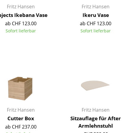
Empfang
Fritz Hansen
Fritz Hansen
Cafeteria
jects Ikebana Vase
Ikeru Vase
Branchenlösungen
ab CHF 123.00
ab CHF 123.00
Sicheres Arbeiten
Sofort lieferbar
Sofort lieferbar
Das Original
Fritz Hansen
Fritz Hansen
Cutter Box
Sitzauflage für After
Armlehnstuhl
ab CHF 237.00