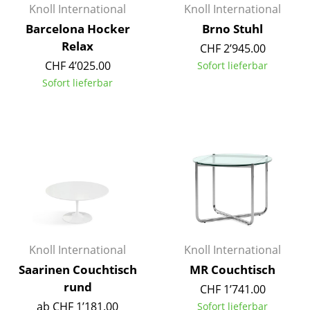
Artemide
Knoll International
Knoll International
Barcelona Hocker
Brno Stuhl
Cassina
Relax
CHF 2’945.00
Fritz Hansen
CHF 4’025.00
Sofort lieferbar
Sofort lieferbar
HAY
Knoll International
Louis Poulsen
Muuto
Nils Holger Moormann
Richard Lampert
Knoll International
Knoll International
Thonet
Saarinen Couchtisch
MR Couchtisch
USM Haller
rund
CHF 1’741.00
Vitra
ab CHF 1’181.00
Sofort lieferbar