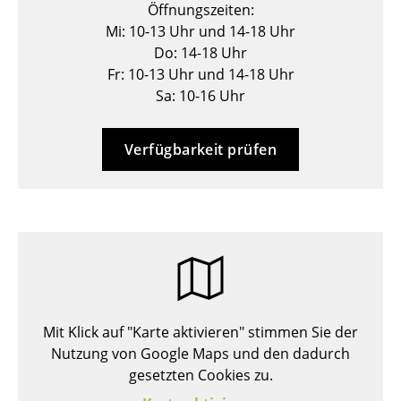
Öffnungszeiten:
Hocker
Mi: 10-13 Uhr und 14-18 Uhr
Do: 14-18 Uhr
Bänke & Liegen
Fr: 10-13 Uhr und 14-18 Uhr
Sitzsäcke
Sa: 10-16 Uhr
Gartenstühle
Verfügbarkeit prüfen
Kinderstühle
Schaukelstühle
Bürodrehstühle
Konferenzstühle
Bürosessel
Mit Klick auf "Karte aktivieren" stimmen Sie der
Einzelteile
Nutzung von Google Maps und den dadurch
gesetzten Cookies zu.
... alle Sitzmöbel