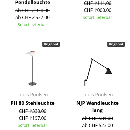
Pendelleuchte
CHF 1’111.00
Büro
CHF 1’000.00
ab CHF 2’930.00
ab CHF 2’637.00
Sofort lieferbar
Arbeitsplatz
Sofort lieferbar
Management Büro
Konferenzraum
Angebot
Angebot
Empfang
Cafeteria
Branchenlösungen
Sicheres Arbeiten
Louis Poulsen
Louis Poulsen
PH 80 Stehleuchte
NJP Wandleuchte
Hersteller & Designer
lang
CHF 1’330.00
CHF 1’197.00
ab CHF 581.00
Hersteller
ab CHF 523.00
Sofort lieferbar