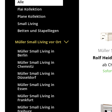
Alle
Flai Kollektion
Plane Kollektion
Small Living
Betten und Stapelliegen
Müller Small Living vor Ort
Müller 
Müller Small Living in
Berlin
Rolf Heid
Müller Small Living in
ab C
Chemnitz
Sofor
Müller Small Living in
Düsseldorf
Müller Small Living in
Essen
Müller Small Living in
Frankfurt
Müller Small Living in
Freiburg