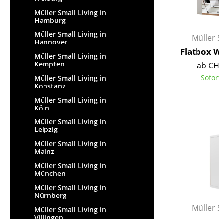
Müller Small Living in
Hamburg
Müller Small Living in
Müller 
Hannover
Flatbox 
Müller Small Living in
Kempten
ab CH
Sofor
Müller Small Living in
Konstanz
Müller Small Living in
Köln
Müller Small Living in
Leipzig
Müller Small Living in
Mainz
Müller Small Living in
München
Müller Small Living in
Nürnberg
Müller 
Müller Small Living in
Villingen