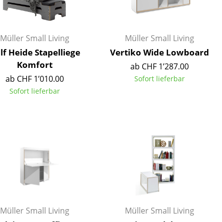
Müller Small Living
Müller Small Living
lf Heide Stapelliege
Vertiko Wide Lowboard
Komfort
ab CHF 1’287.00
ab CHF 1’010.00
Sofort lieferbar
Sofort lieferbar
sign
n
Müller Small Living
Müller Small Living
ien