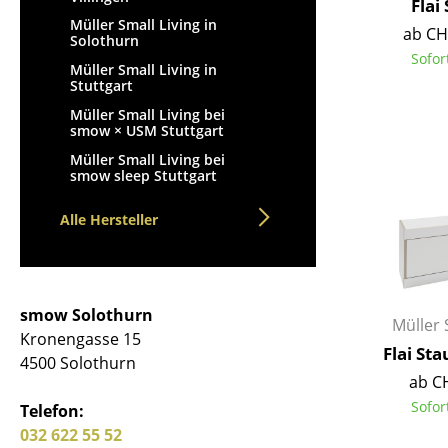
Flai
Müller Small Living in
ab CH
Solothurn
Sofor
Müller Small Living in
Stuttgart
Müller Small Living bei
Service
smow × USM Stuttgart
Müller Small Living bei
Kontakt
smow sleep Stuttgart
Bezahlung
Versand
Alle Hersteller
FAQ
Rückgabe & Umtau
Unsere Vorteile auf
smow Solothurn
Müller 
AGB
Kronengasse 15
Flai St
Datenschutz
4500 Solothurn
ab C
Sofor
Telefon:
Einen Suchbegriff
032 622 55 52