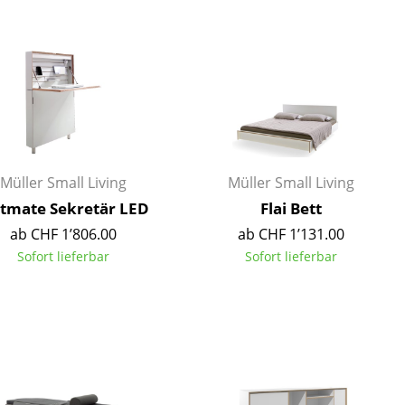
Empfang
Cafeteria
Branchenlösungen
Sicheres Arbeiten
Das Original
Müller Small Living
Müller Small Living
atmate Sekretär LED
Flai Bett
ab CHF 1’806.00
ab CHF 1’131.00
Sofort lieferbar
Sofort lieferbar