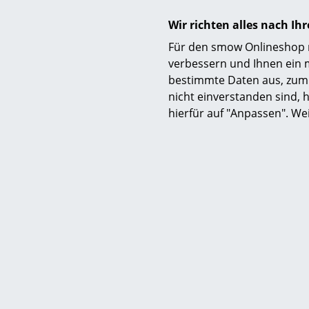
Designliebha
Wir richten alles nach I
Für den smow Onlineshop nu
verbessern und Ihnen ein 
bestimmte Daten aus, zum 
nicht einverstanden sind, h
hierfür auf "Anpassen". We