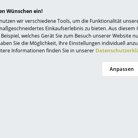
ber, die Wert auf Nachhaltigkeit, höchste Funktionalität und
hren Wünschen ein!
tzen wir verschiedene Tools, um die Funktionalität unsere
maßgeschneidertes Einkaufserlebnis zu bieten. Aus diesem
Beispiel, welches Gerät Sie zum Besuch unserer Website nu
aben Sie die Möglichkeit, Ihre Einstellungen individuell anzu
itere Informationen finden Sie in unserer
Datenschutzerkl
Anpassen