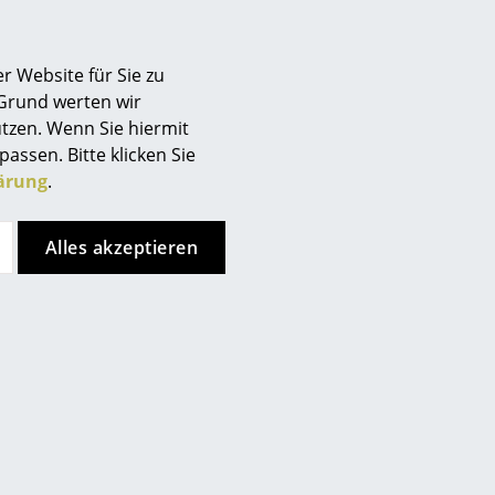
 zeitlose Ästhetik legen.
r Website für Sie zu
 Grund werten wir
tzen. Wenn Sie hiermit
passen. Bitte klicken Sie
ärung
.
Alles akzeptieren