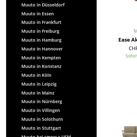
Muuto in Düsseldorf
Muuto in Essen
Muuto in Frankfurt
M
Muuto in Freiburg
Ease A
Muuto in Hamburg
CHF
Muuto in Hannover
Sofor
Muuto in Kempten
Muuto in Konstanz
Muuto in Köln
Muuto in Leipzig
Muuto in Mainz
Muuto in Nürnberg
Muuto in Villingen
Muuto in Solothurn
Muuto in Stuttgart
Muuto bei smow × USM