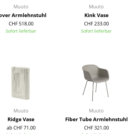
Muuto
Muuto
over Armlehnstuhl
Kink Vase
CHF 518.00
CHF 233.00
Sofort lieferbar
Sofort lieferbar
sign
Muuto
Muuto
Ridge Vase
Fiber Tube Armlehnstuhl
n
ab CHF 71.00
CHF 321.00
ien