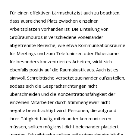
Für einen effektiven Lärmschutz ist auch zu beachten,
dass ausreichend Platz zwischen einzelnen
Arbeitsplätzen vorhanden ist. Die Einteilung von
Großraumbüros in verschiedene voneinander
abgetrennte Bereiche, wie etwa Kommunikationsräume
für Meetings und zum Telefonieren oder Ruheräume
für besonders konzentriertes Arbeiten, wirkt sich
ebenfalls positiv auf die Raumakustik aus. Auch ist es
sinnvoll, Schreibtische versetzt zueinander aufzustellen,
sodass sich die Gesprächsrichtungen nicht
überschneiden und die Konzentrationsfähigkeit der
einzelnen Mitarbeiter durch Stimmengewirr nicht
negativ beeinträchtigt wird. Personen, die aufgrund
ihrer Tätigkeit häufig miteinander kommunizieren
müssen, sollten möglichst dicht beieinander platziert
werden. Schreibtische sollten außerdem abseits häufig