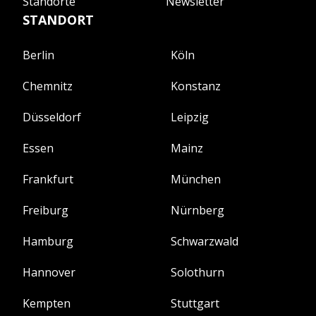
Standorte
Newsletter
STANDORT
Berlin
Köln
Chemnitz
Konstanz
Düsseldorf
Leipzig
Essen
Mainz
Frankfurt
München
Freiburg
Nürnberg
Hamburg
Schwarzwald
Hannover
Solothurn
Kempten
Stuttgart