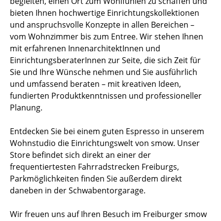
begleiten, einen Ort zum Wohlfühlen zu schaffen und
bieten Ihnen hochwertige Einrichtungskollektionen
und anspruchsvolle Konzepte in allen Bereichen –
vom Wohnzimmer bis zum Entree. Wir stehen Ihnen
mit erfahrenen InnenarchitektInnen und
EinrichtungsberaterInnen zur Seite, die sich Zeit für
Sie und Ihre Wünsche nehmen und Sie ausführlich
und umfassend beraten – mit kreativen Ideen,
fundierten Produktkenntnissen und professioneller
Planung.
Entdecken Sie bei einem guten Espresso in unserem
Wohnstudio die Einrichtungswelt von smow. Unser
Store befindet sich direkt an einer der
frequentiertesten Fahrradstrecken Freiburgs,
Parkmöglichkeiten finden Sie außerdem direkt
daneben in der Schwabentorgarage.
Wir freuen uns auf Ihren Besuch im Freiburger smow