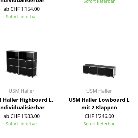
individualisierbar
Sofort lieferbar
ab CHF 1’154.00
Sofort lieferbar
USM Haller
USM Haller
 Haller Highboard L,
USM Haller Lowboard L
individualisierbar
mit 2 Klappen
sign
ab CHF 1’933.00
CHF 1’246.00
Sofort lieferbar
Sofort lieferbar
n
ien