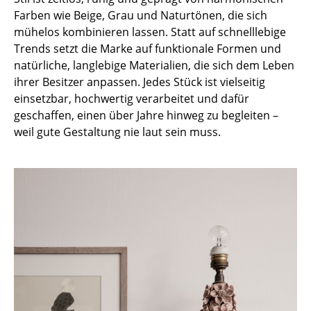
Farben wie Beige, Grau und Naturtönen, die sich
Büro
mühelos kombinieren lassen. Statt auf schnelllebige
Trends setzt die Marke auf funktionale Formen und
Arbeitsplatz
natürliche, langlebige Materialien, die sich dem Leben
Management Büro
ihrer Besitzer anpassen. Jedes Stück ist vielseitig
einsetzbar, hochwertig verarbeitet und dafür
Konferenzraum
geschaffen, einen über Jahre hinweg zu begleiten –
weil gute Gestaltung nie laut sein muss.
Empfang
Cafeteria
Branchenlösungen
Sicheres Arbeiten
Hersteller & Designer
Hersteller