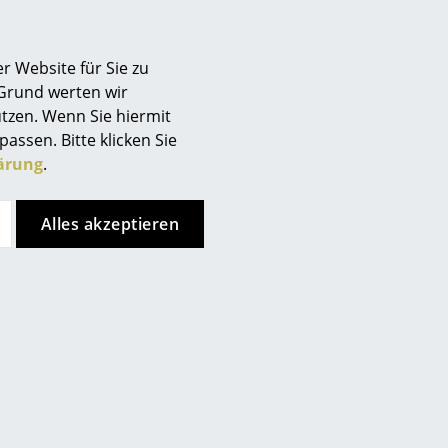
n
r Website für Sie zu
 Grund werten wir
tzen. Wenn Sie hiermit
passen. Bitte klicken Sie
ärung
.
Alles akzeptieren