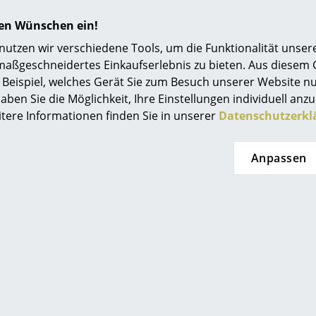
 von Vipp planen und kaufe
hren Wünschen ein!
tzen wir verschiedene Tools, um die Funktionalität unsere
maßgeschneidertes Einkaufserlebnis zu bieten. Aus diesem
Beispiel, welches Gerät Sie zum Besuch unserer Website nu
aben Sie die Möglichkeit, Ihre Einstellungen individuell anzu
itere Informationen finden Sie in unserer
Datenschutzerkl
Anpassen