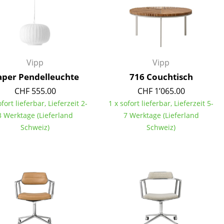
Empfang
Cafeteria
Branchenlösungen
Sicheres Arbeiten
Vipp
Vipp
aper Pendelleuchte
716 Couchtisch
CHF 555.00
CHF 1’065.00
Das Original
ofort lieferbar, Lieferzeit 2-
1 x sofort lieferbar, Lieferzeit 5-
3 Werktage (Lieferland
7 Werktage (Lieferland
Schweiz)
Schweiz)