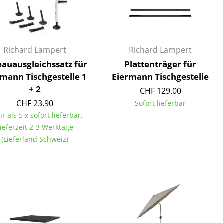
Richard Lampert
Richard Lampert
auausgleichssatz für
Plattenträger für
rmann Tischgestelle 1
Eiermann Tischgestelle
+ 2
CHF 129.00
CHF 23.90
Sofort lieferbar
r als 5 x sofort lieferbar,
ieferzeit 2-3 Werktage
(Lieferland Schweiz)
sign
n
ien