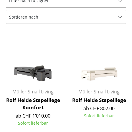
Filter nach Designer
Hocker
Sortieren nach
Bänke & Liegen
Sitzsäcke
Gartenstühle
Kinderstühle
Schaukelstühle
Bürodrehstühle
Konferenzstühle
Müller Small Living
Müller Small Living
Rolf Heide Stapelliege
Rolf Heide Stapelliege
Bürosessel
Komfort
ab CHF 802.00
Einzelteile
ab CHF 1’010.00
Sofort lieferbar
Sofort lieferbar
... alle Sitzmöbel