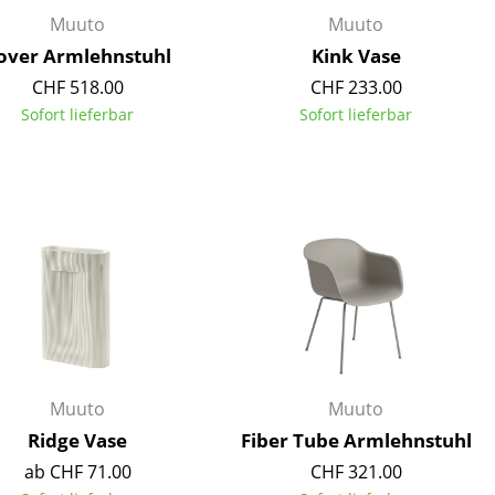
Empfang
Muuto
Muuto
Cafeteria
over Armlehnstuhl
Kink Vase
Branchenlösungen
CHF 518.00
CHF 233.00
Sicheres Arbeiten
Sofort lieferbar
Sofort lieferbar
Das Original
Muuto
Muuto
Ridge Vase
Fiber Tube Armlehnstuhl
ab CHF 71.00
CHF 321.00