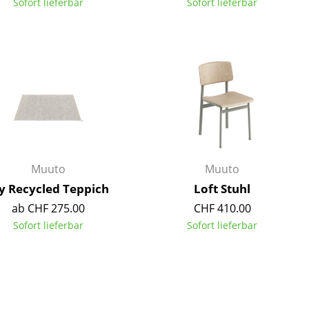
Sofort lieferbar
Sofort lieferbar
Muuto
Muuto
y Recycled Teppich
Loft Stuhl
ab CHF 275.00
CHF 410.00
Sofort lieferbar
Sofort lieferbar
sign
n
ien