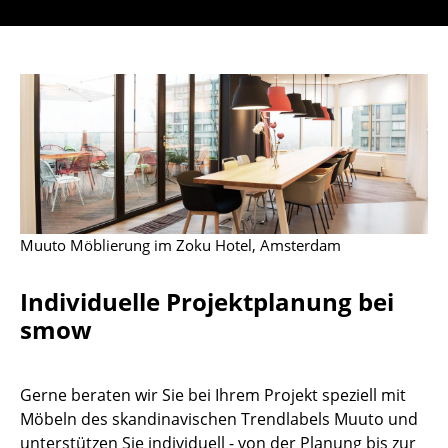
Hocker
Bänke & Liegen
Sitzsäcke
Gartenstühle
Kinderstühle
Schaukelstühle
Muuto Möblierung im Zoku Hotel, Amsterdam
Bürodrehstühle
Individuelle Projektplanung bei
Konferenzstühle
smow
Bürosessel
Einzelteile
Gerne beraten wir Sie bei Ihrem Projekt speziell mit
Möbeln des skandinavischen Trendlabels Muuto und
... alle Sitzmöbel
unterstützen Sie individuell - von der Planung bis zur