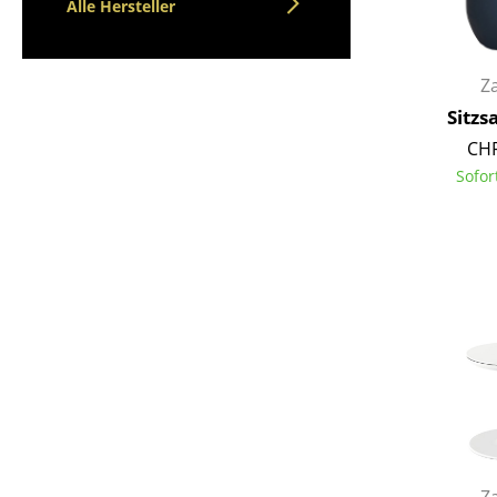
Alle Hersteller
Z
Sitzs
CHF
Sofor