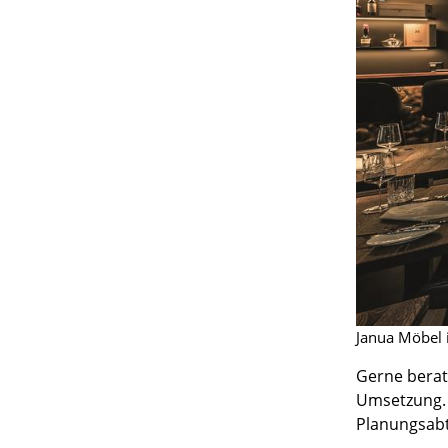
Janua Möbel i
Gerne berate
Umsetzung. 
Planungsabt