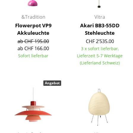
Spiegel
&Tradition
Vitra
Figuren & Miniaturen
Flowerpot VP9
Akari BB3-55DD
Vasen
Akkuleuchte
Stehleuchte
ab CHF 195.00
CHF 2’535.00
Tabletts
ab CHF 166.00
3 x sofort lieferbar,
Büroutensilien
Sofort lieferbar
Lieferzeit 5-7 Werktage
(Lieferland Schweiz)
Aufbewahrungsboxen
Decken
Angebot
Kissen
Teppiche
Vorhänge
... alle Accessoires