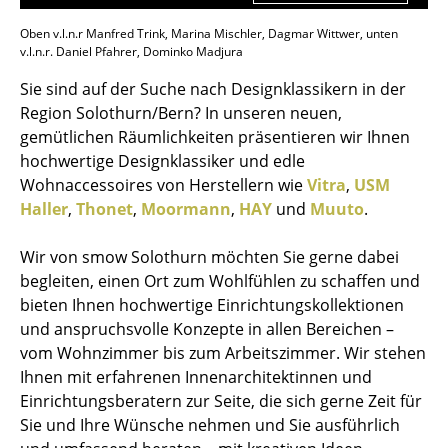
Oben v.l.n.r Manfred Trink, Marina Mischler, Dagmar Wittwer, unten
v.l.n.r. Daniel Pfahrer, Dominko Madjura
Sie sind auf der Suche nach Designklassikern in der
Region Solothurn/Bern? In unseren neuen,
gemütlichen Räumlichkeiten präsentieren wir Ihnen
hochwertige Designklassiker und edle
Wohnaccessoires von Herstellern wie
Vitra
,
USM
Haller
,
Thonet
,
Moormann
,
HAY
und
Muuto
.
Wir von smow Solothurn möchten Sie gerne dabei
begleiten, einen Ort zum Wohlfühlen zu schaffen und
bieten Ihnen hochwertige Einrichtungskollektionen
und anspruchsvolle Konzepte in allen Bereichen –
vom Wohnzimmer bis zum Arbeitszimmer. Wir stehen
Ihnen mit erfahrenen Innenarchitektinnen und
Einrichtungsberatern zur Seite, die sich gerne Zeit für
Sie und Ihre Wünsche nehmen und Sie ausführlich