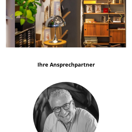
Solothurn
Stuttgart
Ihre Ansprechpartner