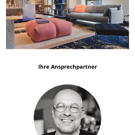
Solothurn
Stuttgart
Ihre Ansprechpartner