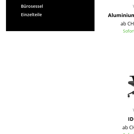
Bürosessel
Aluminium
Einzelteile
ab CH
Sofor
ID
ab C