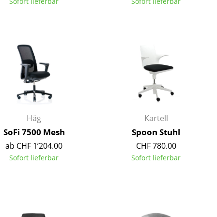
Sofort lieferbar
Sofort lieferbar
Håg
Kartell
SoFi 7500 Mesh
Spoon Stuhl
ab CHF 1’204.00
CHF 780.00
Sofort lieferbar
Sofort lieferbar
sign
n
ien