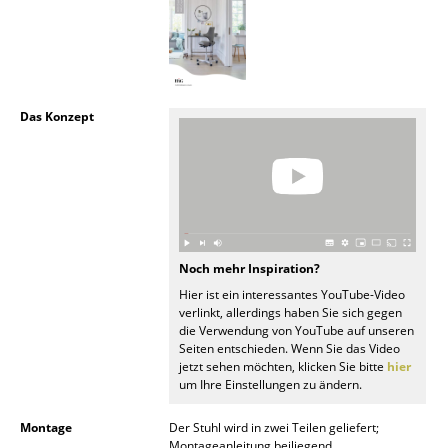
Spiegel
Figuren & Miniaturen
Vasen
Das Konzept
Tabletts
Büroutensilien
Aufbewahrungsboxen
Decken
Noch mehr Inspiration?
Hier ist ein interessantes YouTube-Video
Kissen
verlinkt, allerdings haben Sie sich gegen
die Verwendung von YouTube auf unseren
Teppiche
Seiten entschieden. Wenn Sie das Video
jetzt sehen möchten, klicken Sie bitte
hier
um Ihre Einstellungen zu ändern.
Vorhänge
... alle Accessoires
Montage
Der Stuhl wird in zwei Teilen geliefert;
Montageanleitung beiliegend