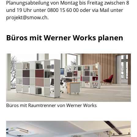
Planungsabteilung von Montag bis Freitag zwischen 8
Akkuleuchten
und 19 Uhr unter 0800 15 60 00 oder via Mail unter
projekt@smow.ch.
... alle Leuchten
Betten
Büros mit Werner Works planen
Doppelbetten
Einzelbetten
Stapelbetten
Kinderbetten
Nachttische & Bettzubehör
Büros mit Raumtrenner von Werner Works
... alle Betten
Accessoires
Uhren