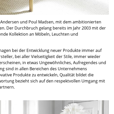
Empfang
Cafeteria
Branchenlösungen
 Andersen und Poul Madsen, mit dem ambitionierten
Sicheres Arbeiten
en. Der Durchbruch gelang bereits im Jahr 2003 mit der
sende Kollektion an Möbeln, Leuchten und
Das Original
nhagen bei der Entwicklung neuer Produkte immer auf
eller, bei aller Vielseitigkeit der Stile, immer wieder
 erscheinen, in etwas Ungewöhnliches, Aufregendes und
ng sind in allen Bereichen des Unternehmens
tive Produkte zu entwickeln, Qualität bildet die
ortung bezieht sich auf den respektvollen Umgang mit
artnern.