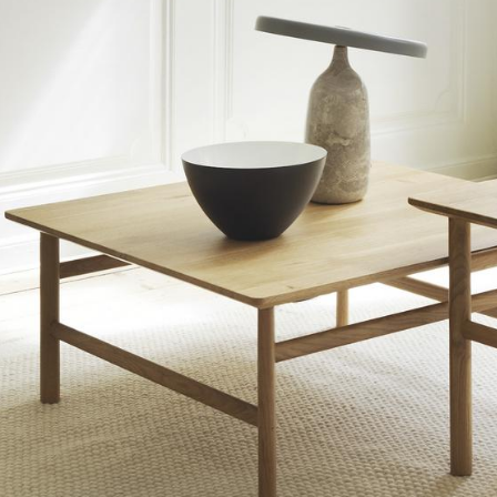
Barmöbel
Outdoor-Leuchten
Garderoben
Akkuleuchten
Kleinaufbewahrung
... alle Leuchten
Einzelteile
... alle Aufbewahrungsmöbel
USM Haller Konfigurator
Zuhause
Wohnzimmer
Esszimmer
Schlafzimmer