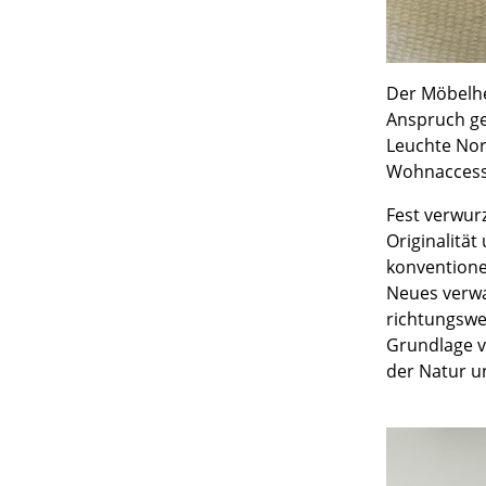
Der Möbelhe
Anspruch ge
Leuchte Nor
Wohnaccess
Fest verwur
Originalität
konventione
Neues verwa
richtungswe
Grundlage v
der Natur u