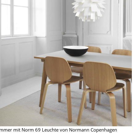
sign
n
immer mit Norm 69 Leuchte von Normann Copenhagen
ien