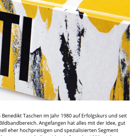
sign
 Benedikt Taschen im Jahr 1980 auf Erfolgskurs und seit
ildbandbereich. Angefangen hat alles mit der Idee, gut
n
nell eher hochpreisigen und spezialisierten Segment
ien