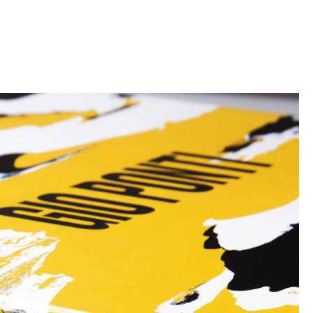
Empfang
Cafeteria
Branchenlösungen
Sicheres Arbeiten
Das Original