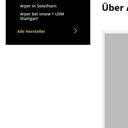
Über 
Arper in Solothurn
Arper bei smow × USM
Stuttgart
Alle Hersteller