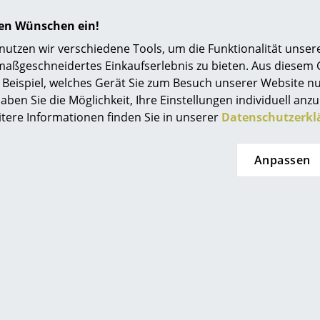
hren Wünschen ein!
tzen wir verschiedene Tools, um die Funktionalität unsere
maßgeschneidertes Einkaufserlebnis zu bieten. Aus diesem
Beispiel, welches Gerät Sie zum Besuch unserer Website nu
aben Sie die Möglichkeit, Ihre Einstellungen individuell anzu
itere Informationen finden Sie in unserer
Datenschutzerkl
Anpassen
 von Arper
r Environmental Department - Nachhaltigkeit