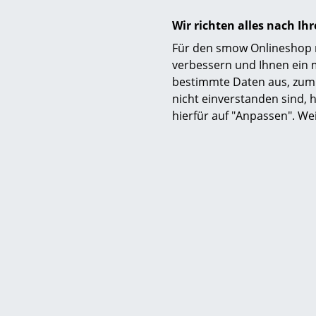
Wir richten alles nach I
Für den smow Onlineshop nu
verbessern und Ihnen ein 
bestimmte Daten aus, zum 
nicht einverstanden sind, h
hierfür auf "Anpassen". We
Objektmöbel
Das Arpe