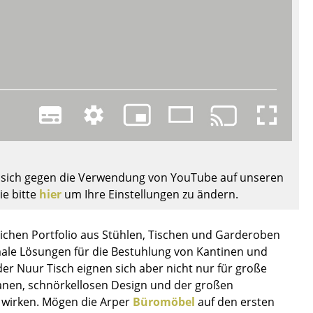
Sie sich gegen die Verwendung von YouTube auf unseren
ie bitte
hier
um Ihre Einstellungen zu ändern.
eichen Portfolio aus Stühlen, Tischen und Garderoben
sign
male Lösungen für die Bestuhlung von Kantinen und
r Nuur Tisch eignen sich aber nicht nur für große
anen, schnörkellosen Design und der großen
n
u wirken. Mögen die Arper
Büromöbel
auf den ersten
ien