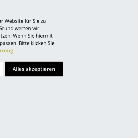
r Website für Sie zu
 Grund werten wir
tzen. Wenn Sie hiermit
passen. Bitte klicken Sie
ärung
.
Alles akzeptieren
 bei Arper