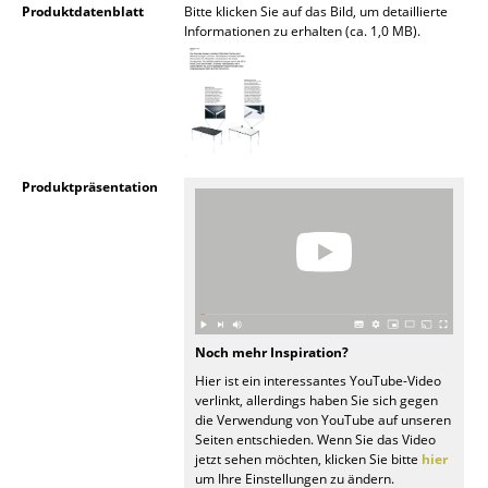
Produktdatenblatt
Bitte klicken Sie auf das Bild, um detaillierte
Informationen zu erhalten (ca. 1,0 MB).
Büro
Arbeitsplatz
Management Büro
Konferenzraum
Produktpräsentation
Empfang
Cafeteria
Branchenlösungen
Sicheres Arbeiten
Noch mehr Inspiration?
Hier ist ein interessantes YouTube-Video
Hersteller & Designer
verlinkt, allerdings haben Sie sich gegen
die Verwendung von YouTube auf unseren
Seiten entschieden. Wenn Sie das Video
Hersteller
jetzt sehen möchten, klicken Sie bitte
hier
um Ihre Einstellungen zu ändern.