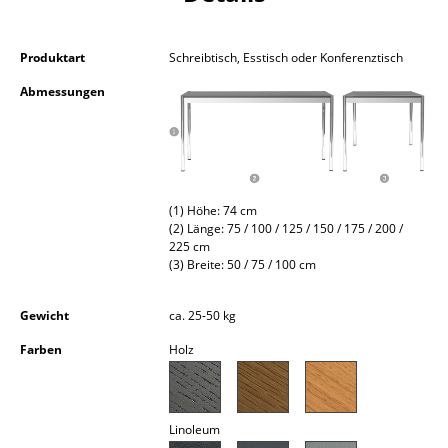
Kleinaufbewahrung
Einzelteile
Produktart
Schreibtisch, Esstisch oder Konferenztisch
Abmessungen
... alle Aufbewahrungsmöbel
Licht
Hängeleuchten & Deckenleuchten
(1) Höhe: 74 cm
Tischleuchten
(2) Länge: 75 / 100 / 125 / 150 / 175 / 200 /
225 cm
(3) Breite: 50 / 75 / 100 cm
Schreibtischleuchten
Stehleuchten & Leseleuchten
Gewicht
ca. 25-50 kg
Bodenleuchten
Farben
Holz
Wandleuchten
Outdoor-Leuchten
Linoleum