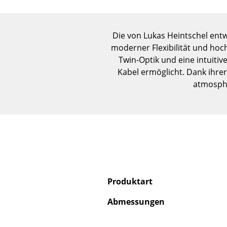
Die von Lukas Heintschel ent
moderner Flexibilität und hoc
Twin-Optik und eine intuiti
Kabel ermöglicht. Dank ihrer
atmosphä
Produktart
Abmessungen