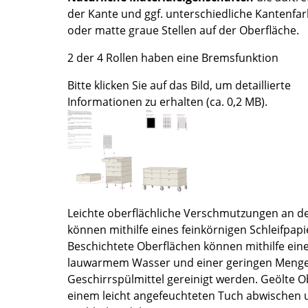
der Kante und ggf. unterschiedliche Kantenfar
Farbwelten
oder matte graue Stellen auf der Oberfläche.
Das Original
Geschenkideen
2 der 4 Rollen haben eine Bremsfunktion
Bitte klicken Sie auf das Bild, um detaillierte
Informationen zu erhalten (ca. 0,2 MB).
sch
 einen Blick
Leichte oberflächliche Verschmutzungen an 
können mithilfe eines feinkörnigen Schleifpapi
Beschichtete Oberflächen können mithilfe ein
lauwarmem Wasser und einer geringen Menge
Geschirrspülmittel gereinigt werden. Geölte Ob
 eingeben
einem leicht angefeuchteten Tuch abwischen u