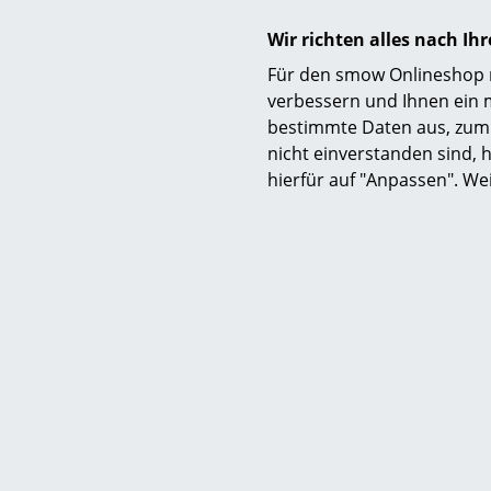
Wir richten alles nach I
Zertifikate & Nachhaltigkeit
Für den smow Onlineshop nu
verbessern und Ihnen ein 
bestimmte Daten aus, zum 
nicht einverstanden sind, h
hierfür auf "Anpassen". We
Gewährleistung
Produktdatenblatt