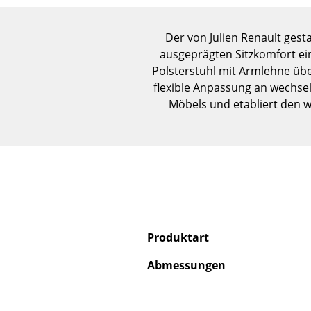
Der von Julien Renault gest
ausgeprägten Sitzkomfort ein
Polsterstuhl mit Armlehne üb
flexible Anpassung an wechse
Möbels und etabliert den 
Produktart
Abmessungen