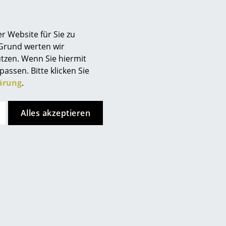
r Website für Sie zu
 Grund werten wir
oduktgarantie.
tzen. Wenn Sie hiermit
passen. Bitte klicken Sie
ärung
.
Alles akzeptieren