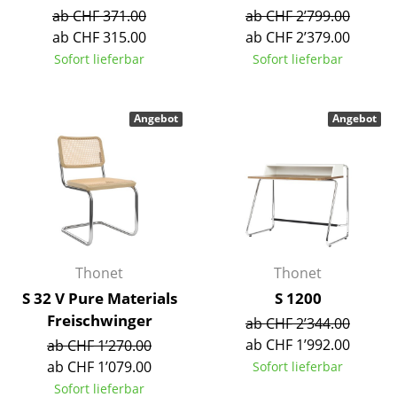
ab CHF 371.00
ab CHF 2’799.00
Akkuleuchten
ab CHF 315.00
ab CHF 2’379.00
... alle Leuchten
Sofort lieferbar
Sofort lieferbar
Betten
Angebot
Angebot
Doppelbetten
Einzelbetten
Stapelbetten
Kinderbetten
Nachttische & Bettzubehör
Thonet
Thonet
S 32 V Pure Materials
S 1200
... alle Betten
Freischwinger
ab CHF 2’344.00
ab CHF 1’992.00
ab CHF 1’270.00
Accessoires
ab CHF 1’079.00
Sofort lieferbar
Uhren
Sofort lieferbar