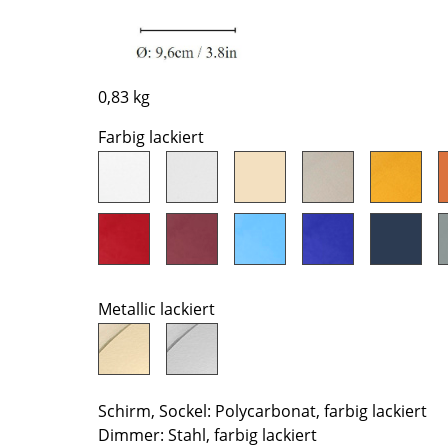
Farbwelten
Das Original
Geschenkideen
0,83 kg
Farbig lackiert
sch
 einen Blick
Metallic lackiert
Schirm, Sockel: Polycarbonat, farbig lackiert
 eingeben
Dimmer: Stahl, farbig lackiert