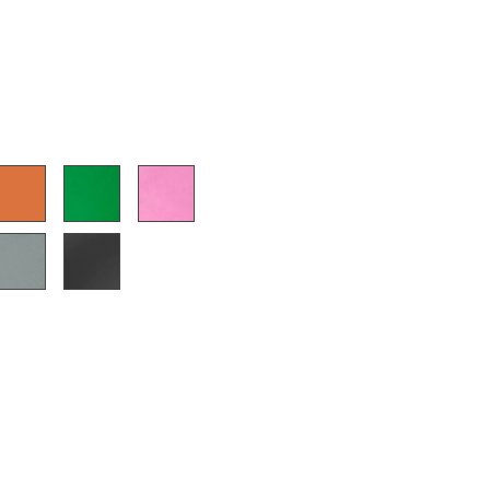
Unternehmen
Über uns
smow vor Ort
Jobs bei smow
Arbeiten bei smow
Newsletter
Presse
Impressum