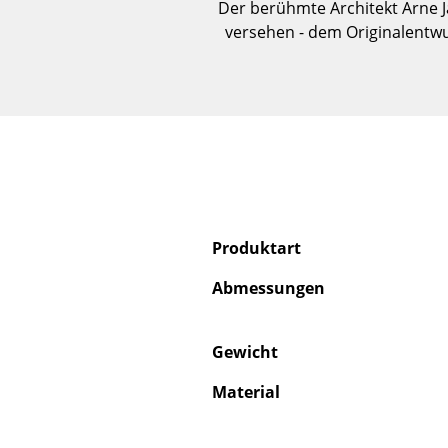
Der berühmte Architekt Arne J
versehen - dem Originalentwu
Produktart
Abmessungen
Gewicht
Material