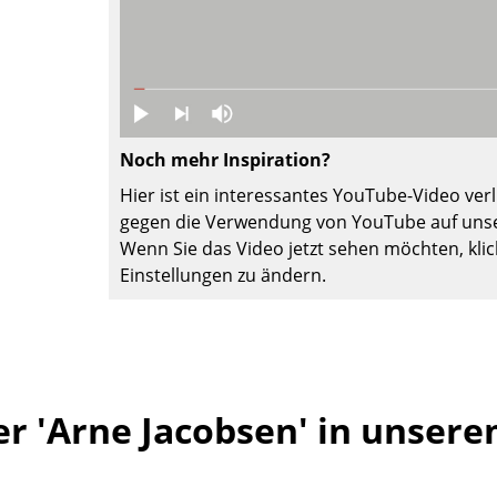
Farbwelten
Das Original
Geschenkideen
Noch mehr Inspiration?
Hier ist ein interessantes YouTube-Video verli
gegen die Verwendung von YouTube auf unse
Wenn Sie das Video jetzt sehen möchten, klic
Einstellungen zu ändern.
sch
 einen Blick
r 'Arne Jacobsen' in unsere
 eingeben