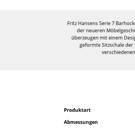
Fritz Hansens Serie 7 Barhocke
der neueren Möbelgeschic
überzeugen mit einem Design
geformte Sitzschale der 
verschiedenen
Produktart
Abmessungen