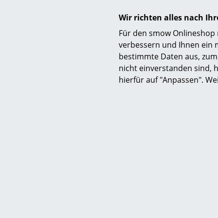
Funktion & Eigenschaften
Wir richten alles nach I
Pflege
Für den smow Onlineshop nu
verbessern und Ihnen ein 
bestimmte Daten aus, zum 
nicht einverstanden sind, h
hierfür auf "Anpassen". We
Zertifikate & Nachhaltigkeit