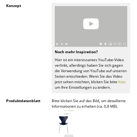
Konzept
Büro
Arbeitsplatz
Management Büro
Konferenzraum
Noch mehr Inspiration?
Empfang
Hier ist ein interessantes YouTube-Video
verlinkt, allerdings haben Sie sich gegen
Cafeteria
die Verwendung von YouTube auf unseren
Seiten entschieden. Wenn Sie das Video
jetzt sehen möchten, klicken Sie bitte
hier
Branchenlösungen
um Ihre Einstellungen zu ändern.
Sicheres Arbeiten
Produktdatenblatt
Bitte klicken Sie auf das Bild, um detaillierte
Informationen zu erhalten (ca. 0,8 MB).
Hersteller & Designer
Hersteller