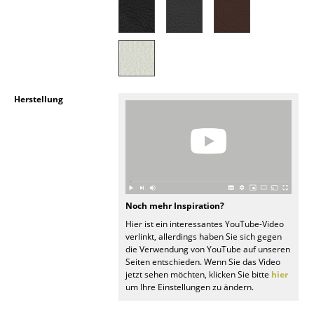
Akkuleuchten
... alle Leuchten
Betten
Herstellung
Doppelbetten
Einzelbetten
Stapelbetten
Kinderbetten
Noch mehr Inspiration?
Nachttische & Bettzubehör
Hier ist ein interessantes YouTube-Video
verlinkt, allerdings haben Sie sich gegen
... alle Betten
die Verwendung von YouTube auf unseren
Seiten entschieden. Wenn Sie das Video
jetzt sehen möchten, klicken Sie bitte
hier
Accessoires
um Ihre Einstellungen zu ändern.
Uhren