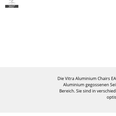
360°
Die Vitra Aluminium Chairs EA
Aluminium gegossenen Seite
Bereich. Sie sind in verschi
opti