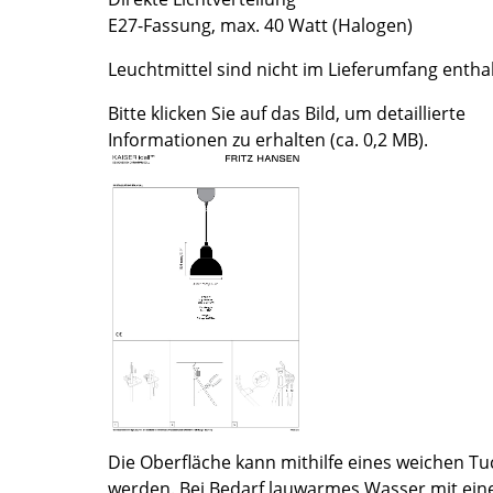
E27-Fassung, max. 40 Watt (Halogen)
Farbwelten
Das Original
Leuchtmittel sind nicht im Lieferumfang entha
Geschenkideen
Bitte klicken Sie auf das Bild, um detaillierte
Informationen zu erhalten (ca. 0,2 MB).
sch
 einen Blick
 eingeben
Die Oberfläche kann mithilfe eines weichen T
werden. Bei Bedarf lauwarmes Wasser mit ein