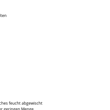
lten
Unternehmen
Über uns
smow vor Ort
Jobs bei smow
Arbeiten bei smow
Newsletter
Presse
Impressum
uches feucht abgewischt
er geringen Menge