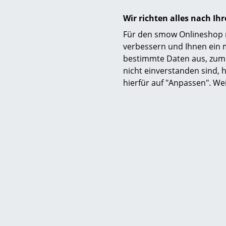
Wir richten alles nach I
Zertifikate
Für den smow Onlineshop nu
verbessern und Ihnen ein 
bestimmte Daten aus, zum 
nicht einverstanden sind, h
hierfür auf "Anpassen". We
Nachhaltigkeit