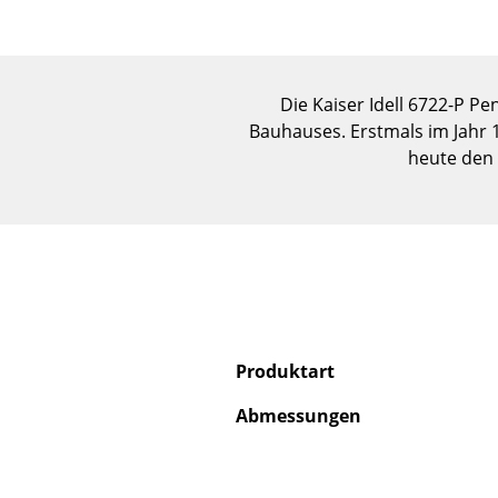
Die Kaiser Idell 6722-P P
Bauhauses. Erstmals im Jahr 19
heute den 
Produktart
Abmessungen