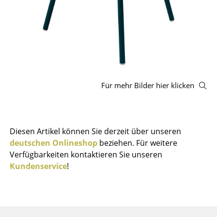
Hocker
Bänke & Liegen
Sitzsäcke
Gartenstühle
Für mehr Bilder hier klicken
Kinderstühle
Schaukelstühle
Bürodrehstühle
Diesen Artikel können Sie derzeit über unseren
deutschen Onlineshop
beziehen. Für weitere
Konferenzstühle
Verfügbarkeiten kontaktieren Sie unseren
Kundenservice
!
Bürosessel
Einzelteile
... alle Sitzmöbel