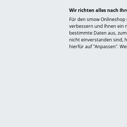
Wir richten alles nach I
Für den smow Onlineshop nu
verbessern und Ihnen ein 
bestimmte Daten aus, zum 
nicht einverstanden sind, h
hierfür auf "Anpassen". We
Lieferumfang
Pflege