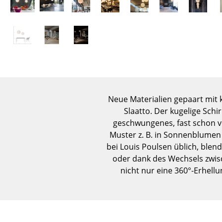
Neue Materialien gepaart mit 
Slaatto. Der kugelige Schi
geschwungenes, fast schon ve
Muster z. B. in Sonnenblumen 
bei Louis Poulsen üblich, blen
oder dank des Wechsels zwisc
nicht nur eine 360°-Erhell