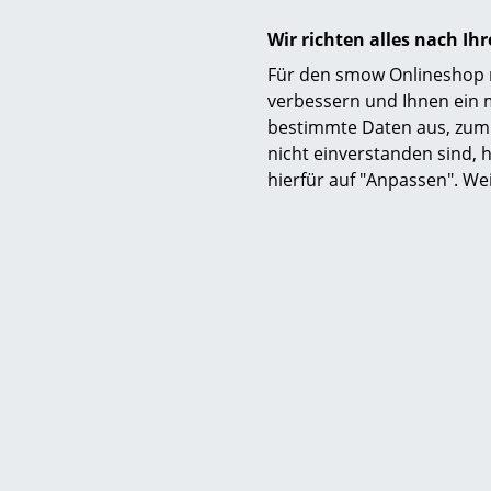
Wir richten alles nach I
Für den smow Onlineshop nu
verbessern und Ihnen ein 
bestimmte Daten aus, zum 
nicht einverstanden sind, h
hierfür auf "Anpassen". We
Lieferumfang
Pflege
Gewährleistung
Produktdatenblatt