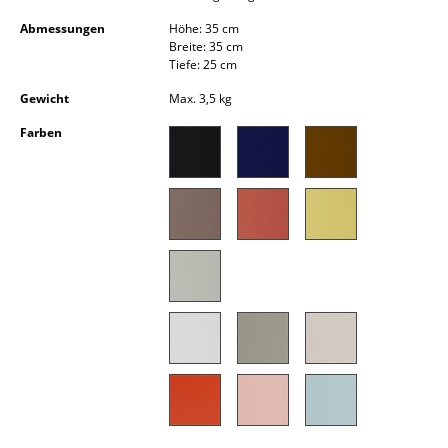
Kleinaufbewahrung
Abmessungen
Höhe: 35 cm
Breite: 35 cm
Einzelteile
Tiefe: 25 cm
... alle Aufbewahrungsmöbel
Gewicht
Max. 3,5 kg
Farben
Licht
Hängeleuchten & Deckenleuchten
Tischleuchten
Schreibtischleuchten
Stehleuchten & Leseleuchten
Bodenleuchten
Wandleuchten
Outdoor-Leuchten