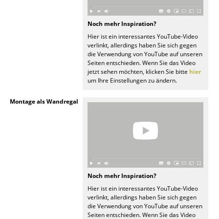
Spiegel
Noch mehr Inspiration?
Figuren & Miniaturen
Hier ist ein interessantes YouTube-Video
verlinkt, allerdings haben Sie sich gegen
Vasen
die Verwendung von YouTube auf unseren
Seiten entschieden. Wenn Sie das Video
Tabletts
jetzt sehen möchten, klicken Sie bitte
hier
um Ihre Einstellungen zu ändern.
Büroutensilien
Montage als Wandregal
Aufbewahrungsboxen
Decken
Kissen
Teppiche
Noch mehr Inspiration?
Vorhänge
Hier ist ein interessantes YouTube-Video
verlinkt, allerdings haben Sie sich gegen
die Verwendung von YouTube auf unseren
... alle Accessoires
Seiten entschieden. Wenn Sie das Video