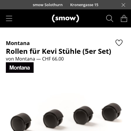
Direkt zum Inhalt
smow Solothurn
Kronengasse 15
Produkte
Montana
Sitzmöbel
Rollen für Kevi Stühle (5er Set)
Esszimmerstühle
von Montana
— CHF 66.00
Sofas
Sessel
Loungesessel
Stühle
Freischwinger
Barhocker