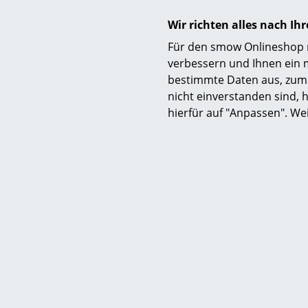
Wir richten alles nach I
Für den smow Onlineshop nu
verbessern und Ihnen ein 
bestimmte Daten aus, zum 
nicht einverstanden sind, h
hierfür auf "Anpassen". We
Lieferumfang
Pflege
Zertifikate & Nachhaltigkeit
Gewährleistung
Produktfamilie