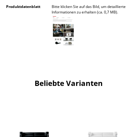
Produktdatenblatt
Bitte klicken Sie auf das Bild, um detaillierte
Büro
Informationen zu erhalten (ca. 0,7 MB).
Arbeitsplatz
Management Büro
Konferenzraum
Empfang
Cafeteria
Beliebte Varianten
Branchenlösungen
Sicheres Arbeiten
Hersteller & Designer
Hersteller