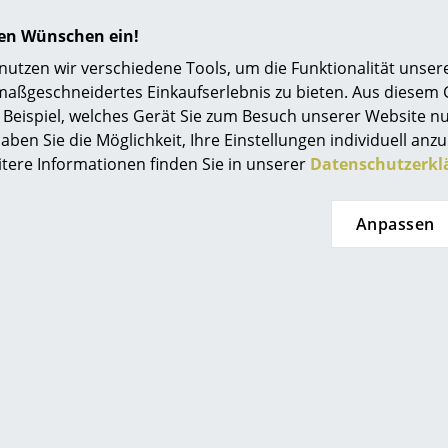
hren Wünschen ein!
tzen wir verschiedene Tools, um die Funktionalität unsere
maßgeschneidertes Einkaufserlebnis zu bieten. Aus diesem
Beispiel, welches Gerät Sie zum Besuch unserer Website nu
aben Sie die Möglichkeit, Ihre Einstellungen individuell anzu
Bitte klicken Sie auf das Bild, um detaillierte
itere Informationen finden Sie in unserer
Datenschutzerkl
Informationen zu erhalten (ca. 1,3 MB).
Anpassen